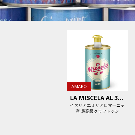
AMARO
LA MISCELA AL 30 AMARO
イタリアエミリアロマーニャ
産 最高級クラフトジン