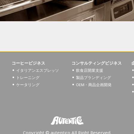
コーヒービジネス
コンサルティングビジネス
イタリアンエスプレッソ
飲食店開業支援
トレーニング
製品ブランディング
ケータリング
OEM・商品企画開発
Copyright © autentico All Right Reserved.