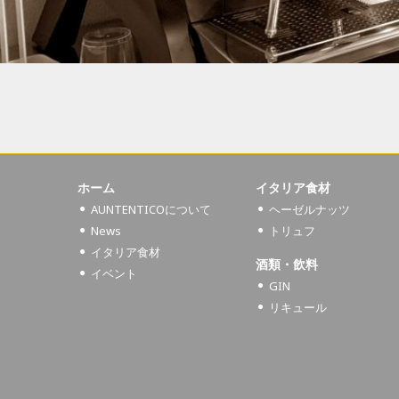
ホーム
イタリア食材
AUNTENTICOについて
ヘーゼルナッツ
News
トリュフ
イタリア食材
酒類・飲料
イベント
GIN
リキュール