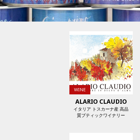
WINE
ALARIO CLAUDIO
イタリア トスカーナ産 高品
質ブティックワイナリー