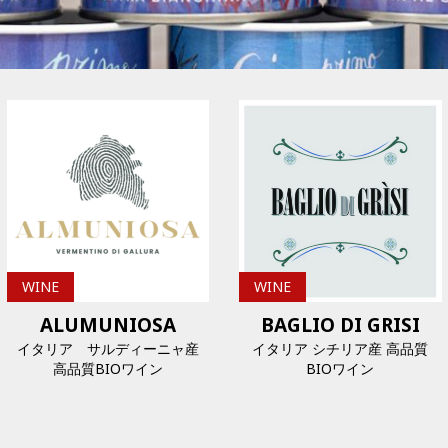
WINE
WINE
ALUMUNIOSA
BAGLIO DI GRISI
イタリア サルディーニャ産
イタリア シチリア産 高品質
高品質BIOワイン
BIOワイン