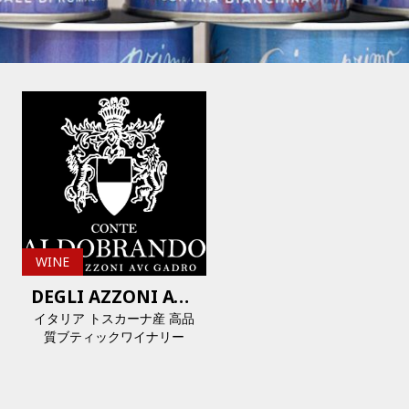
WINE
DEGLI AZZONI AVOGADRO
イタリア トスカーナ産 高品
質ブティックワイナリー